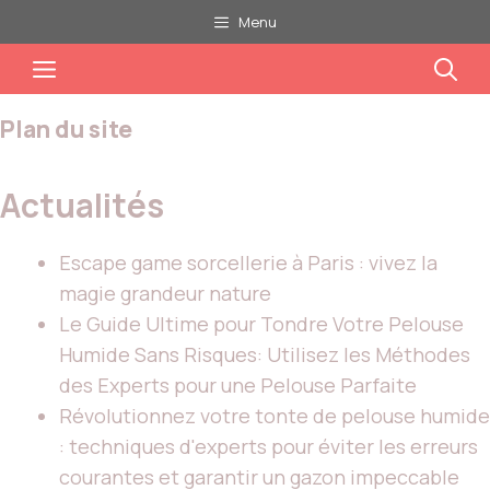
Aller
Menu
au
Menu
contenu
Plan du site
Actualités
Escape game sorcellerie à Paris : vivez la
magie grandeur nature
Le Guide Ultime pour Tondre Votre Pelouse
Humide Sans Risques: Utilisez les Méthodes
des Experts pour une Pelouse Parfaite
Révolutionnez votre tonte de pelouse humide
: techniques d'experts pour éviter les erreurs
courantes et garantir un gazon impeccable