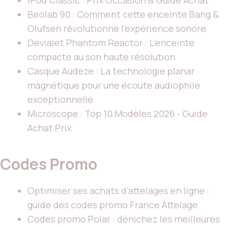
iPod Classic : Prix Occasion & Guide Achat
Beolab 90 : Comment cette enceinte Bang &
Olufsen révolutionne l’expérience sonore
Devialet Phantom Reactor : L’enceinte
compacte au son haute résolution
Casque Audeze : La technologie planar
magnétique pour une écoute audiophile
exceptionnelle
Microscope : Top 10 Modèles 2026 - Guide
Achat Prix
Codes Promo
Optimiser ses achats d’attelages en ligne :
guide des codes promo France Attelage
Codes promo Polar : dénichez les meilleures